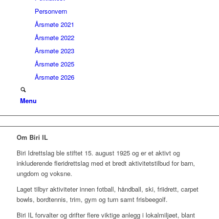
Personvern
Årsmøte 2021
Årsmøte 2022
Årsmøte 2023
Årsmøte 2025
Årsmøte 2026
Menu
Om Biri IL
Biri Idrettslag ble stiftet 15. august 1925 og er et aktivt og
inkluderende fleridrettslag med et bredt aktivitetstilbud for barn,
ungdom og voksne.
Laget tilbyr aktiviteter innen fotball, håndball, ski, friidrett, carpet
bowls, bordtennis, trim, gym og turn samt frisbeegolf.
Biri IL forvalter og drifter flere viktige anlegg i lokalmiljøet, blant