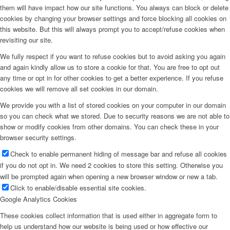
them will have impact how our site functions. You always can block or delete
cookies by changing your browser settings and force blocking all cookies on
this website. But this will always prompt you to accept/refuse cookies when
revisiting our site.
We fully respect if you want to refuse cookies but to avoid asking you again
and again kindly allow us to store a cookie for that. You are free to opt out
any time or opt in for other cookies to get a better experience. If you refuse
cookies we will remove all set cookies in our domain.
We provide you with a list of stored cookies on your computer in our domain
so you can check what we stored. Due to security reasons we are not able to
show or modify cookies from other domains. You can check these in your
browser security settings.
Check to enable permanent hiding of message bar and refuse all cookies
if you do not opt in. We need 2 cookies to store this setting. Otherwise you
will be prompted again when opening a new browser window or new a tab.
Click to enable/disable essential site cookies.
Google Analytics Cookies
These cookies collect information that is used either in aggregate form to
help us understand how our website is being used or how effective our