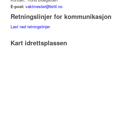
E-post:
vaktmester@biriil.no
Retningslinjer for kommunikasjon
Last ned retningslinjer
Kart idrettsplassen