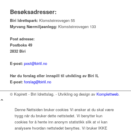
Besøksadresser:
Biri Idrettspark:
Klomsteinrovegen 55
Myrvang Nærmiljøanlegg:
Klomsteinrovegen 133
Post adresse:
Postboks 49
2832 Biri
E-post:
post@biriil.no
Har du forslag eller innspill til utvikling av Biri IL
E-post:
forslag@biriil.no
© Kopirett - Biri Idrettslag. - Utvikling og design av
Komplettweb
.
Denne Nettsiden bruker cookies Vi ønsker at du skal være
trygg når du bruker dette nettstedet. Vi benytter kun
cookies for å hente inn anonym statistikk slik at vi kan
analysere hvordan nettstedet benyttes. Vi bruker IKKE