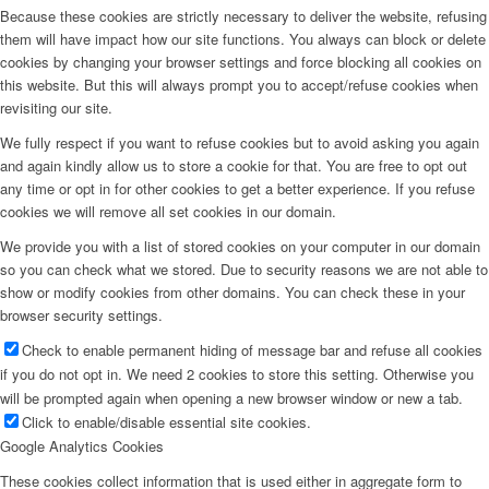
Because these cookies are strictly necessary to deliver the website, refusing
them will have impact how our site functions. You always can block or delete
cookies by changing your browser settings and force blocking all cookies on
this website. But this will always prompt you to accept/refuse cookies when
revisiting our site.
We fully respect if you want to refuse cookies but to avoid asking you again
and again kindly allow us to store a cookie for that. You are free to opt out
any time or opt in for other cookies to get a better experience. If you refuse
cookies we will remove all set cookies in our domain.
We provide you with a list of stored cookies on your computer in our domain
so you can check what we stored. Due to security reasons we are not able to
show or modify cookies from other domains. You can check these in your
browser security settings.
Check to enable permanent hiding of message bar and refuse all cookies
if you do not opt in. We need 2 cookies to store this setting. Otherwise you
will be prompted again when opening a new browser window or new a tab.
Click to enable/disable essential site cookies.
Google Analytics Cookies
These cookies collect information that is used either in aggregate form to