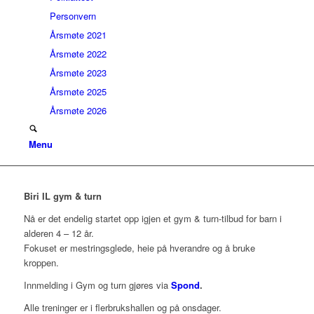
Personvern
Årsmøte 2021
Årsmøte 2022
Årsmøte 2023
Årsmøte 2025
Årsmøte 2026
Menu
Biri IL gym & turn
Nå er det endelig startet opp igjen et gym & turn-tilbud for barn i
alderen 4 – 12 år.
Fokuset er mestringsglede, heie på hverandre og å bruke
kroppen.
Innmelding i Gym og turn gjøres via
Spond
.
Alle treninger er i flerbrukshallen og på onsdager.